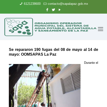
6121238600
contacto@sapalapaz.gob.mx
Se repararon 190 fugas del 08 de mayo al 14 de
mayo: OOMSAPAS La Paz
Durante el