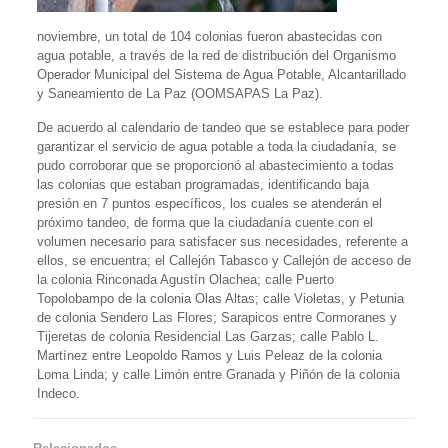
noviembre, un total de 104 colonias fueron abastecidas con
agua potable, a través de la red de distribución del Organismo
Operador Municipal del Sistema de Agua Potable, Alcantarillado
y Saneamiento de La Paz (OOMSAPAS La Paz).
De acuerdo al calendario de tandeo que se establece para poder
garantizar el servicio de agua potable a toda la ciudadanía, se
pudo corroborar que se proporcionó al abastecimiento a todas
las colonias que estaban programadas, identificando baja
presión en 7 puntos específicos, los cuales se atenderán el
próximo tandeo, de forma que la ciudadanía cuente con el
volumen necesario para satisfacer sus necesidades, referente a
ellos, se encuentra; el Callejón Tabasco y Callejón de acceso de
la colonia Rinconada Agustín Olachea; calle Puerto
Topolobampo de la colonia Olas Altas; calle Violetas, y Petunia
de colonia Sendero Las Flores; Sarapicos entre Cormoranes y
Tijeretas de colonia Residencial Las Garzas; calle Pablo L.
Martínez entre Leopoldo Ramos y Luis Peleaz de la colonia
Loma Linda; y calle Limón entre Granada y Piñón de la colonia
Indeco.