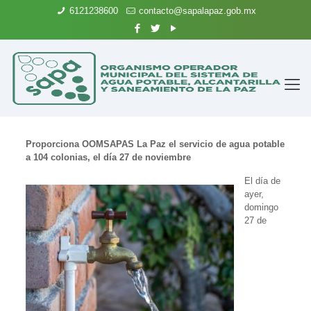
6121238600
contacto@sapalapaz.gob.mx
Proporciona OOMSAPAS La Paz el servicio de agua potable
a 104 colonias, el día 27 de noviembre
El día de
ayer,
domingo
27 de