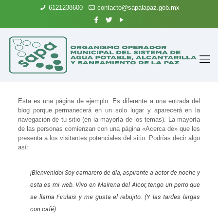
6121238600
contacto@sapalapaz.gob.mx
Esta es una página de ejemplo. Es diferente a una entrada del
blog porque permanecerá en un solo lugar y aparecerá en la
navegación de tu sitio (en la mayoría de los temas). La mayoría
de las personas comienzan con una página «Acerca de» que les
presenta a los visitantes potenciales del sitio. Podrías decir algo
así:
¡Bienvenido! Soy camarero de día, aspirante a actor de noche y
esta es mi web. Vivo en Mairena del Alcor, tengo un perro que
se llama Firulais y me gusta el rebujito. (Y las tardes largas
con café).