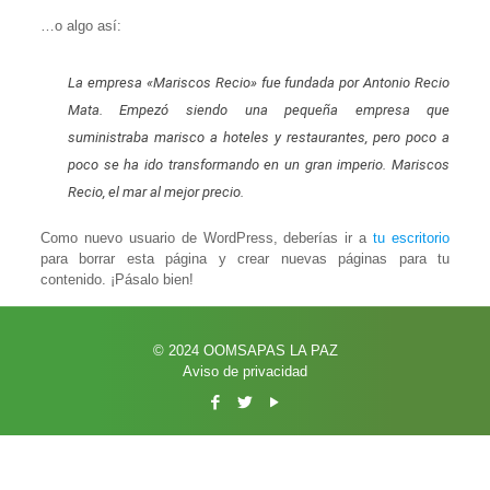
…o algo así:
La empresa «Mariscos Recio» fue fundada por Antonio Recio
Mata. Empezó siendo una pequeña empresa que
suministraba marisco a hoteles y restaurantes, pero poco a
poco se ha ido transformando en un gran imperio. Mariscos
Recio, el mar al mejor precio.
Como nuevo usuario de WordPress, deberías ir a
tu escritorio
para borrar esta página y crear nuevas páginas para tu
contenido. ¡Pásalo bien!
© 2024 OOMSAPAS LA PAZ
Aviso de privacidad