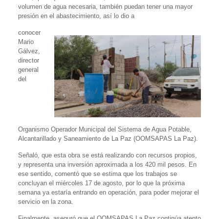
volumen de agua necesaria, también puedan tener una mayor
presión en el abastecimiento, así lo dio a
conocer
Mario
Gálvez,
director
general
del
Organismo Operador Municipal del Sistema de Agua Potable,
Alcantarillado y Saneamiento de La Paz (OOMSAPAS La Paz).
Señaló, que esta obra se está realizando con recursos propios,
y representa una inversión aproximada a los 420 mil pesos. En
ese sentido, comentó que se estima que los trabajos se
concluyan el miércoles 17 de agosto, por lo que la próxima
semana ya estaría entrando en operación, para poder mejorar el
servicio en la zona.
Finalmente, aseguró que el OOMSAPAS La Paz continúa atento