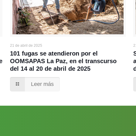
21 de abril de 2025
2
101 fugas se atendieron por el
e
OOMSAPAS La Paz, en el transcurso
del 14 al 20 de abril de 2025
Leer más