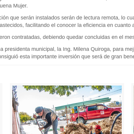
Buena Mujer.
ón que serán instalados serán de lectura remota, lo cua
ecidos, facilitando el conocer la eficiencia en cuanto a
ueron contratadas, debiendo quedar concluidas en el me
a presidenta municipal, la Ing. Milena Quiroga, para mej
onsiguió esta importante inversión que será de gran bene