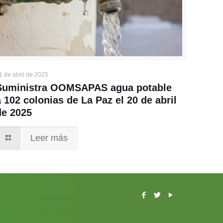
1 de abril de 2025
Suministra OOMSAPAS agua potable
a 102 colonias de La Paz el 20 de abril
de 2025
Leer más