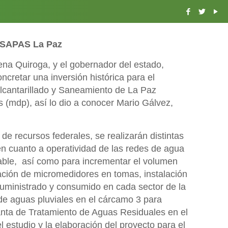
SAPAS La Paz
lena Quiroga, y el gobernador del estado,
oncretar una inversión histórica para el
lcantarillado y Saneamiento de La Paz
(mdp), así lo dio a conocer Mario Gálvez,
 de recursos federales, se realizarán distintas
n cuanto a operatividad de las redes de agua
table, así como para incrementar el volumen
ación de micromedidores en tomas, instalación
suministrado y consumido en cada sector de la
 de aguas pluviales en el cárcamo 3 para
Planta de Tratamiento de Aguas Residuales en el
 estudio y la elaboración del proyecto para el