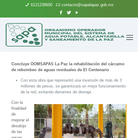
6121238600
contacto@sapalapaz.gob.mx
Concluye OOMSAPAS La Paz la rehabilitación del cárcamo
de rebombeo de aguas residuales de El Centenario
Con esta obra que representó una inversión de más de 3
millones de pesos, se garantizará un mejor funcionamiento
de la red, evitando derrames de drenaje.
Con la
finalidad
de
mejorar el
desalojo
de las
aguas