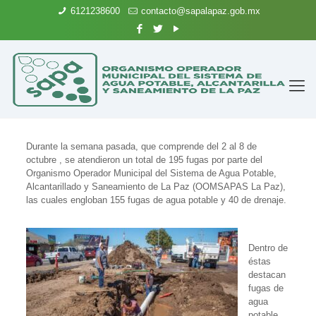
6121238600
contacto@sapalapaz.gob.mx
Durante la semana pasada, que comprende del 2 al 8 de
octubre , se atendieron un total de 195 fugas por parte del
Organismo Operador Municipal del Sistema de Agua Potable,
Alcantarillado y Saneamiento de La Paz (OOMSAPAS La Paz),
las cuales engloban 155 fugas de agua potable y 40 de drenaje.
Dentro de
éstas
destacan
fugas de
agua
potable